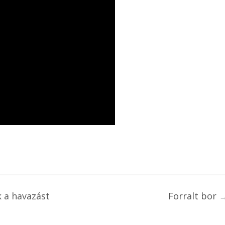
 a havazást
Forralt bor