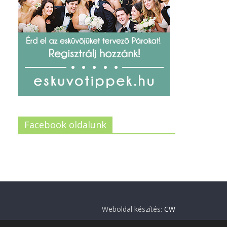
Facebook oldalunk
Weboldal készítés:
CW