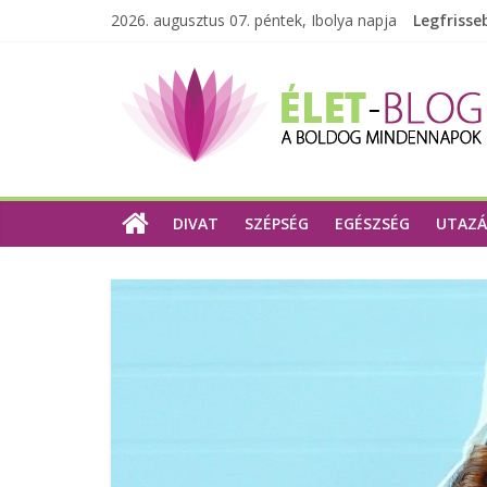
2026. augusztus 07. péntek, Ibolya napja
Legfrisse
DIVAT
SZÉPSÉG
EGÉSZSÉG
UTAZÁ