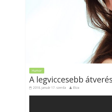
Humor
A legviccesebb átverés
2018. január 17. szerda
Eliza