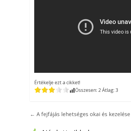
Értékelje ezt a cikket!
Összesen:
2
Átlag:
3
←
A fejfájás lehetséges okai és kezelése