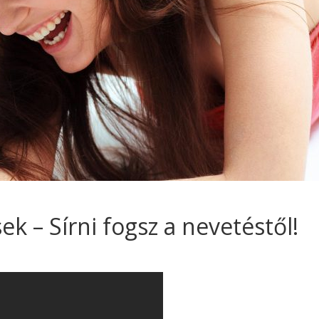
ek – Sírni fogsz a nevetéstől!