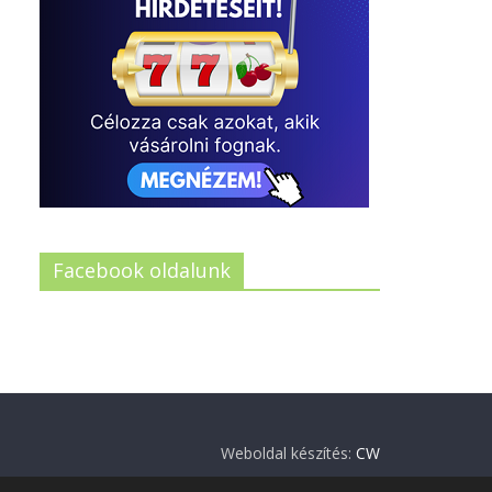
Facebook oldalunk
Weboldal készítés:
CW