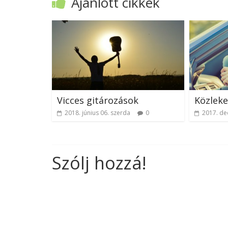
Ajánlott cikkek
Vicces gitározások
Közleke
2018. június 06. szerda
0
2017. de
Szólj hozzá!