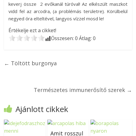
keverj össze 2 evőkanál túróval! Az elkészült maszkot
vidd fel az arcodra, (a problémás területre). Körülbelül
negyed óra elteltével, langyos vízzel mosd le!
Értékelje ezt a cikket!
Összesen:
0
Átlag:
0
←
Töltött burgonya
Természetes immunerősítő szerek
→
Ajánlott cikkek
Amit rosszul