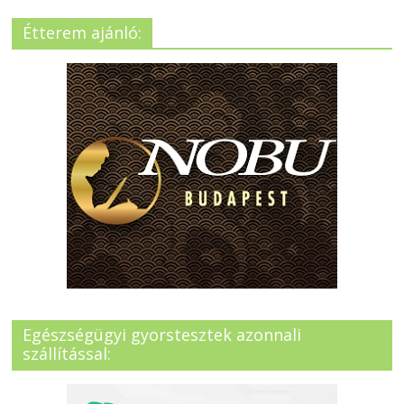
Étterem ajánló:
Egészségügyi gyorstesztek azonnali
szállítással: