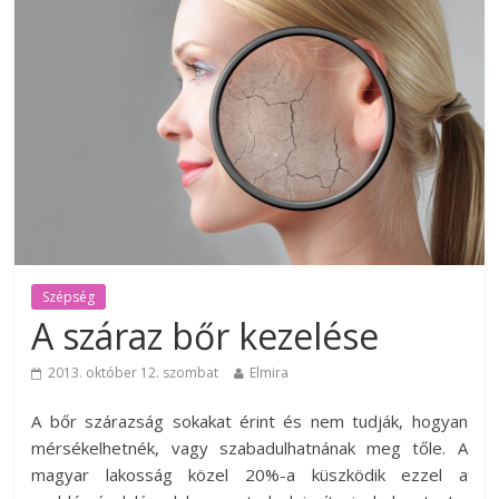
Szépség
A száraz bőr kezelése
2013. október 12. szombat
Elmira
A bőr szárazság sokakat érint és nem tudják, hogyan
mérsékelhetnék, vagy szabadulhatnának meg tőle. A
magyar lakosság közel 20%-a küszködik ezzel a