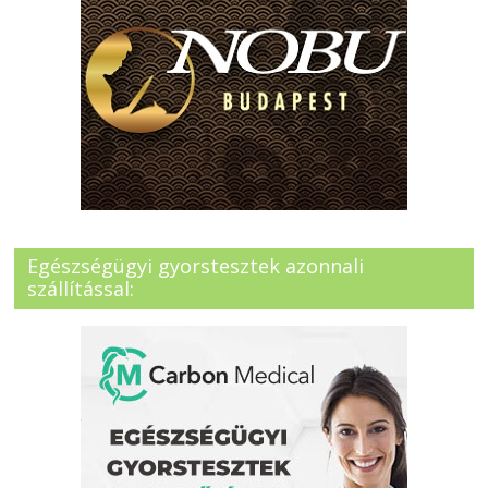
Egészségügyi gyorstesztek azonnali
szállítással: