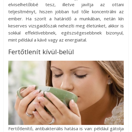
elviselhetőbbé tesz, illetve javítja az ottani
teljesítményt, hiszen jobban tud tőle koncentrálni az
ember. Ha szorít a határidő a munkában, netán kín
keserves vizsgaidőszak nehezíti meg életünket, akkor is
sokkal effektívebbnek, egészségesebbnek bizonyul,
mint például a kávé vagy az energiaital.
Fertőtlenít kívül-belül
Fertőtlenítő, antibakteriális hatása is van: például gátolja