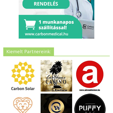
Kiemelt Partnereink: