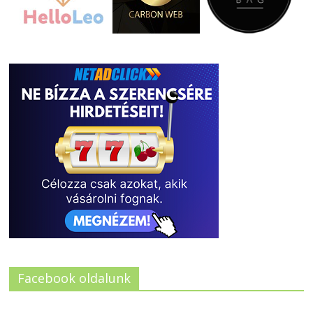
Facebook oldalunk