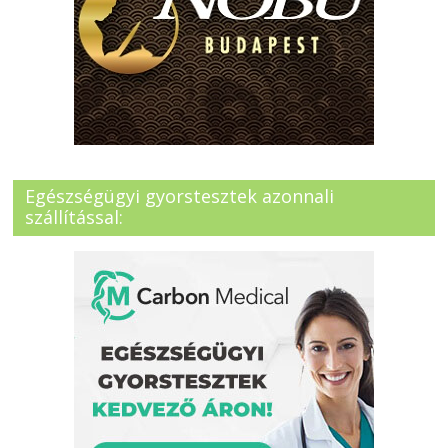
Egészségügyi gyorstesztek azonnali
szállítással: