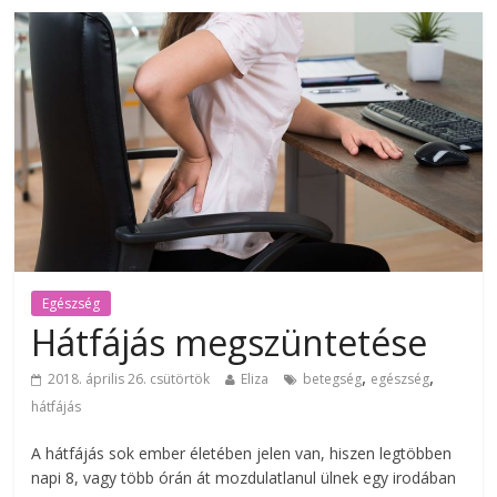
Egészség
Hátfájás megszüntetése
,
,
2018. április 26. csütörtök
Eliza
betegség
egészség
hátfájás
A hátfájás sok ember életében jelen van, hiszen legtöbben
napi 8, vagy több órán át mozdulatlanul ülnek egy irodában