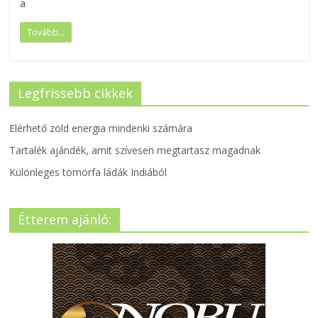
a
Tovább...
Legfrissebb cikkek
Elérhető zöld energia mindenki számára
Tartalék ajándék, amit szívesen megtartasz magadnak
Különleges tömörfa ládák Indiából
Étterem ajánló: