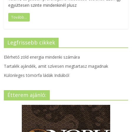
együttesen szinte mindenkinél plusz
Tovább...
Legfrissebb cikkek
Elérhető zöld energia mindenki számára
Tartalék ajándék, amit szívesen megtartasz magadnak
Különleges tömörfa ládák Indiából
Étterem ajánló: