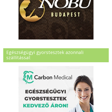
Egészségügyi gyorstesztek azonnali
szállítással: