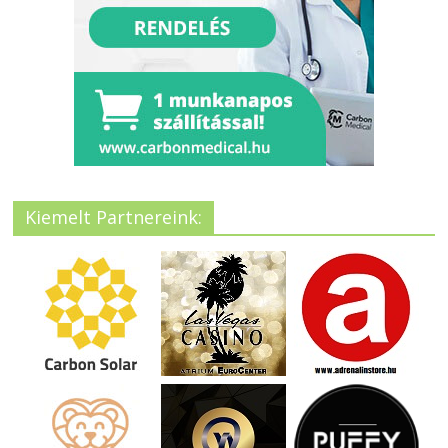
Kiemelt Partnereink: