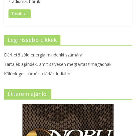
stádiuma, bőrük
Tovább...
Legfrissebb cikkek
Elérhető zöld energia mindenki számára
Tartalék ajándék, amit szívesen megtartasz magadnak
Különleges tömörfa ládák Indiából
Étterem ajánló: