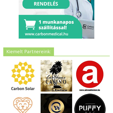
Kiemelt Partnereink: