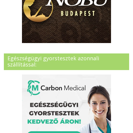
Egészségügyi gyorstesztek azonnali
szállítással: