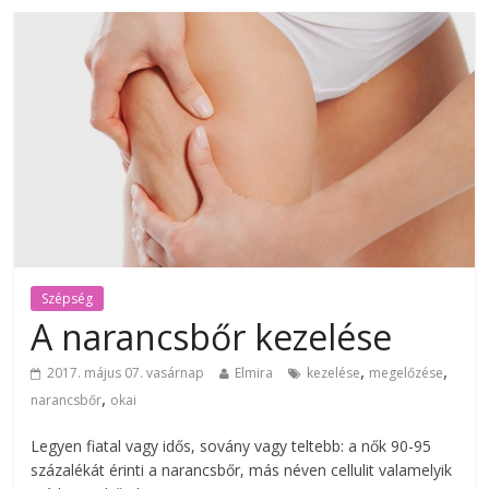
Szépség
A narancsbőr kezelése
,
,
2017. május 07. vasárnap
Elmira
kezelése
megelőzése
,
narancsbőr
okai
Legyen fiatal vagy idős, sovány vagy teltebb: a nők 90-95
százalékát érinti a narancsbőr, más néven cellulit valamelyik