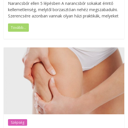
Narancsbőr ellen 5 lépésben A narancsbőr sokakat érintő
kellemetlenség, melytől borzasztóan nehéz megszabadulni.
Szerencsére azonban vannak olyan házi praktikák, melyeket
Tovább...
Szépség