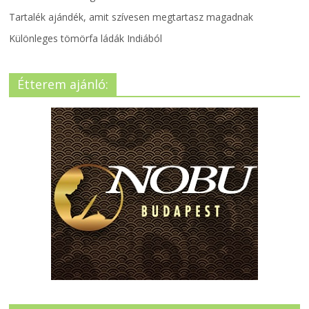
Tartalék ajándék, amit szívesen megtartasz magadnak
Különleges tömörfa ládák Indiából
Étterem ajánló: