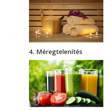
4. Méregtelenítés