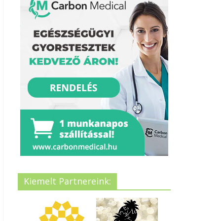
Kiemelt Partnereink: