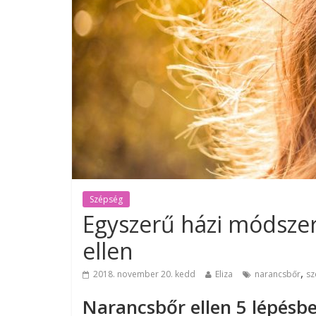
Szépség
Egyszerű házi módszer
ellen
,
2018. november 20. kedd
Eliza
narancsbőr
sz
Narancsbőr ellen 5 lépésb