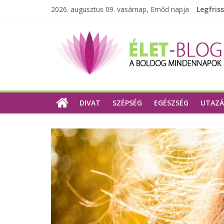
2026. augusztus 09. vasárnap, Emőd napja
Legfris
DIVAT
SZÉPSÉG
EGÉSZSÉG
UTAZÁ