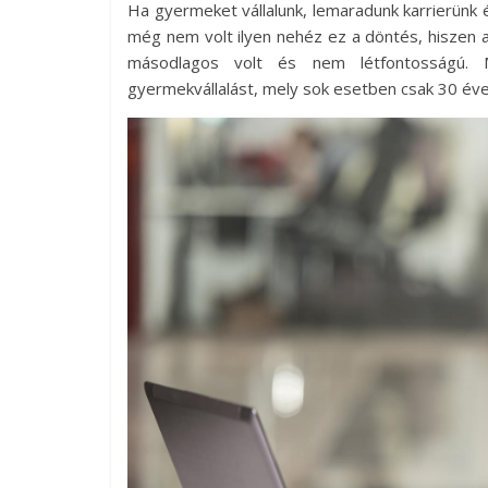
Ha gyermeket vállalunk, lemaradunk karrierünk 
még nem volt ilyen nehéz ez a döntés, hiszen a
másodlagos volt és nem létfontosságú. 
gyermekvállalást, mely sok esetben csak 30 éves 