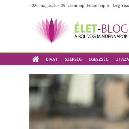
2026. augusztus 09. vasárnap, Emőd napja
Legfris
DIVAT
SZÉPSÉG
EGÉSZSÉG
UTAZÁ