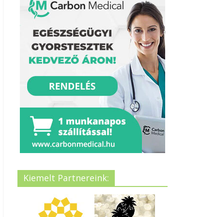
Kiemelt Partnereink: