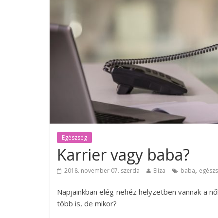
Egészség
Karrier vagy baba?
,
2018. november 07. szerda
Eliza
baba
egész
Napjainkban elég nehéz helyzetben vannak a nő
több is, de mikor?