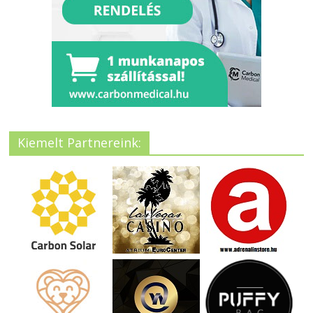
Kiemelt Partnereink: