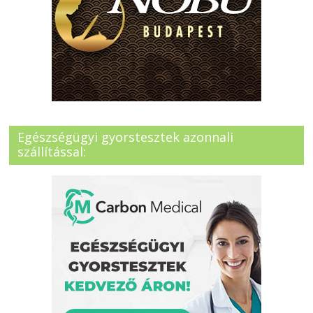
Egészségügyi gyorstesztek azonnali
szállítással: