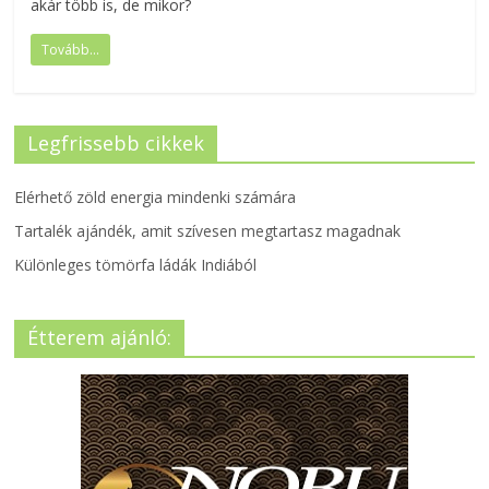
akár több is, de mikor?
Tovább...
Legfrissebb cikkek
Elérhető zöld energia mindenki számára
Tartalék ajándék, amit szívesen megtartasz magadnak
Különleges tömörfa ládák Indiából
Étterem ajánló: