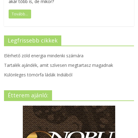
akár több is, de mikor?
Tovább...
Legfrissebb cikkek
Elérhető zöld energia mindenki számára
Tartalék ajándék, amit szívesen megtartasz magadnak
Különleges tömörfa ládák Indiából
Étterem ajánló: