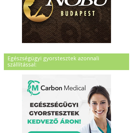
Egészségügyi gyorstesztek azonnali
szállítással: