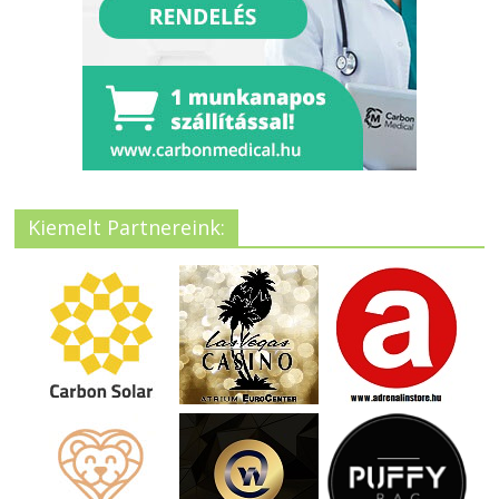
Kiemelt Partnereink: