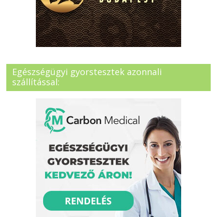
Egészségügyi gyorstesztek azonnali
szállítással: