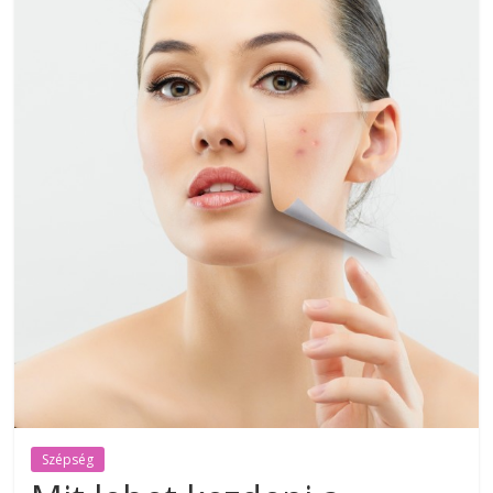
Szépség