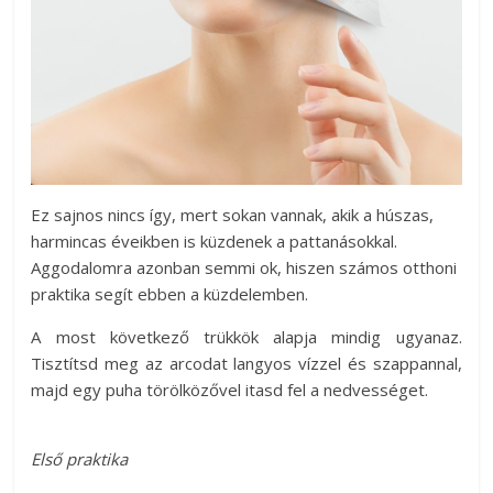
Ez sajnos nincs így, mert sokan vannak, akik a húszas,
harmincas éveikben is küzdenek a pattanásokkal.
Aggodalomra azonban semmi ok, hiszen számos otthoni
praktika segít ebben a küzdelemben.
A most következő trükkök alapja mindig ugyanaz.
Tisztítsd meg az arcodat langyos vízzel és szappannal,
majd egy puha törölközővel itasd fel a nedvességet.
Első praktika