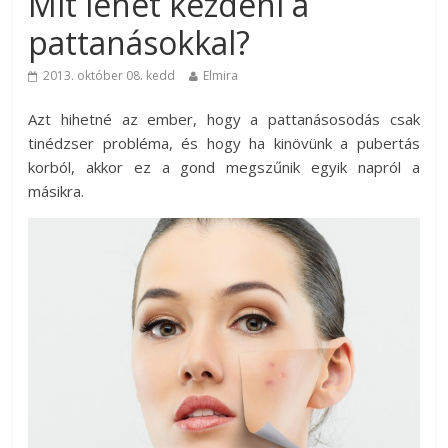
Mit lehet kezdeni a
pattanásokkal?
2013. október 08. kedd
Elmira
Azt hihetné az ember, hogy a pattanásosodás csak
tinédzser probléma, és hogy ha kinövünk a pubertás
korból, akkor ez a gond megszűnik egyik napról a
másikra.