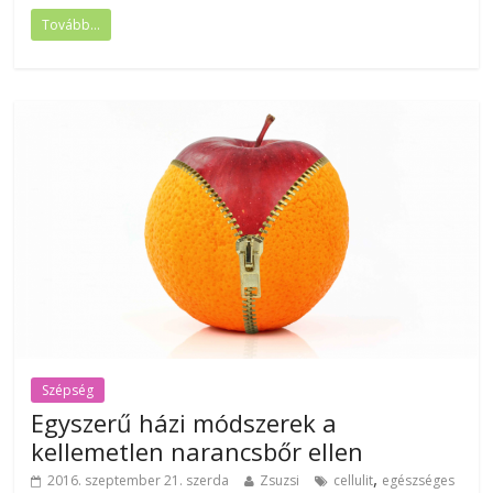
Tovább...
Szépség
Egyszerű házi módszerek a
kellemetlen narancsbőr ellen
,
2016. szeptember 21. szerda
Zsuzsi
cellulit
egészséges