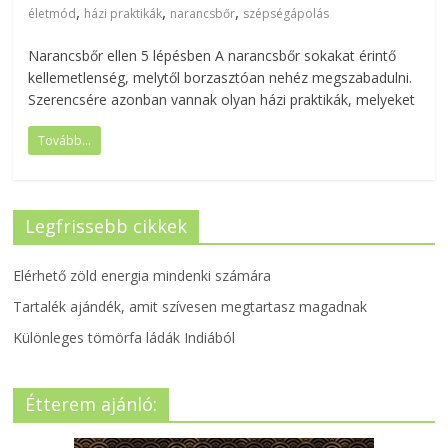
,
,
,
életmód
házi praktikák
narancsbőr
szépségápolás
Narancsbőr ellen 5 lépésben A narancsbőr sokakat érintő
kellemetlenség, melytől borzasztóan nehéz megszabadulni.
Szerencsére azonban vannak olyan házi praktikák, melyeket
Tovább...
Legfrissebb cikkek
Elérhető zöld energia mindenki számára
Tartalék ajándék, amit szívesen megtartasz magadnak
Különleges tömörfa ládák Indiából
Étterem ajánló: