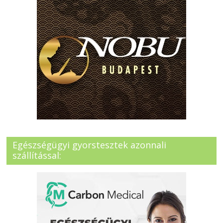
Egészségügyi gyorstesztek azonnali
szállítással: