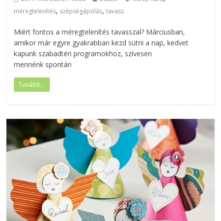
,
,
méregtelenítés
szépségápolás
tavasz
Miért fontos a méregtelenítés tavasszal? Márciusban,
amikor már egyre gyakrabban kezd sütni a nap, kedvet
kapunk szabadtéri programokhoz, szívesen
mennénk spontán
Tovább...