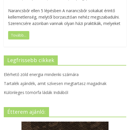
Narancsbőr ellen 5 lépésben A narancsbőr sokakat érintő
kellemetlenség, melytől borzasztóan nehéz megszabadulni.
Szerencsére azonban vannak olyan házi praktikák, melyeket
Tovább...
Legfrissebb cikkek
Elérhető zöld energia mindenki számára
Tartalék ajándék, amit szívesen megtartasz magadnak
Különleges tömörfa ládák Indiából
Étterem ajánló: