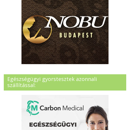
Egészségügyi gyorstesztek azonnali
szállítással: