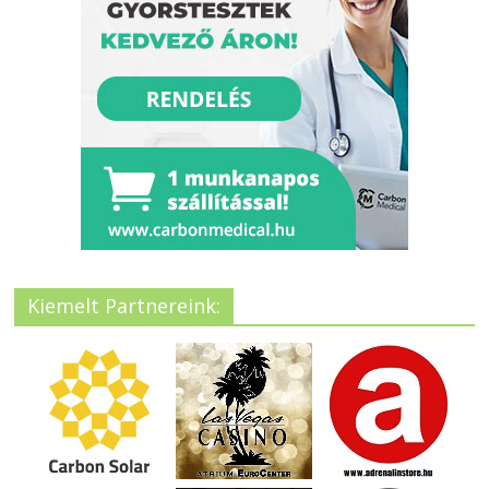
Kiemelt Partnereink: