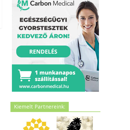
Kiemelt Partnereink: