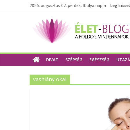
2026. augusztus 07. péntek, Ibolya napja
Legfrisse
DIVAT
SZÉPSÉG
EGÉSZSÉG
UTAZÁ
vashiány okai