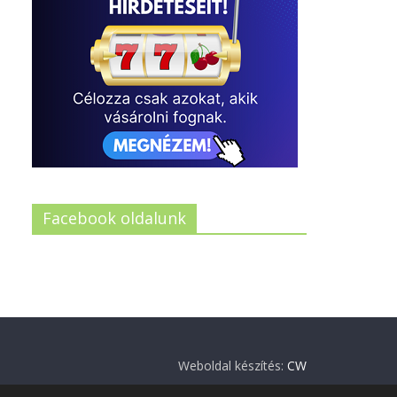
Facebook oldalunk
Weboldal készítés:
CW