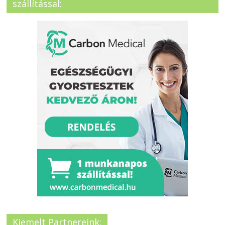
szállítással:
Kiemelt Partnereink: