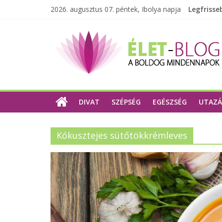
2026. augusztus 07. péntek, Ibolya napja
Legfrisse
DIVAT
SZÉPSÉG
EGÉSZSÉG
UTAZÁ
Kókusztejes sütőtökkrémleves