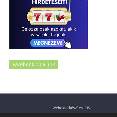
Facebook oldalunk
Weboldal készítés:
CW