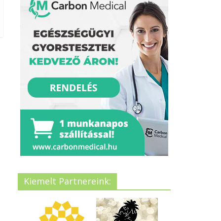
Kiemelt Partnereink: