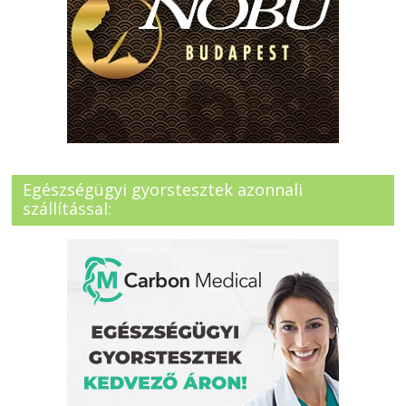
Egészségügyi gyorstesztek azonnali
szállítással: