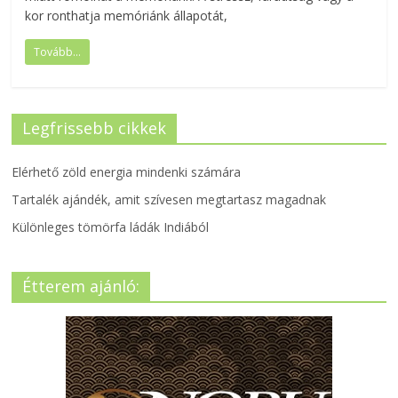
kor ronthatja memóriánk állapotát,
Tovább...
Legfrissebb cikkek
Elérhető zöld energia mindenki számára
Tartalék ajándék, amit szívesen megtartasz magadnak
Különleges tömörfa ládák Indiából
Étterem ajánló: