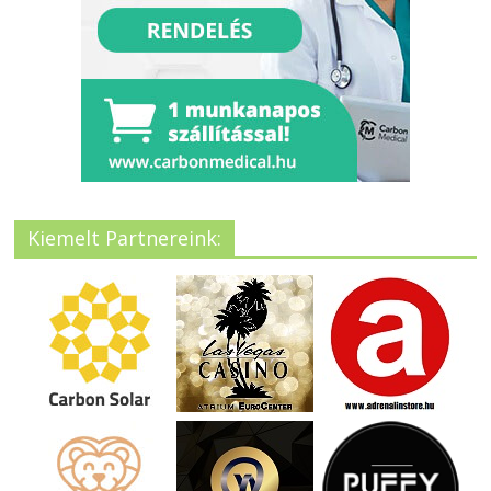
Kiemelt Partnereink: