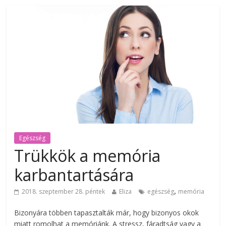
Egészség
Trükkök a memória
karbantartására
,
2018. szeptember 28. péntek
Eliza
egészség
memória
Bizonyára többen tapasztalták már, hogy bizonyos okok
miatt romolhat a memóriánk. A stressz, fáradtság vagy a