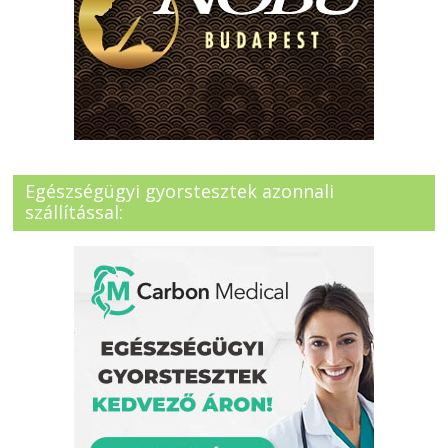
Egészségügyi gyorstesztek azonnali
szállítással: