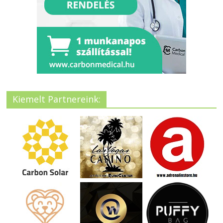
Kiemelt Partnereink: