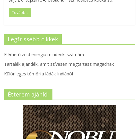
Tovább...
Legfrissebb cikkek
Elérhető zöld energia mindenki számára
Tartalék ajándék, amit szívesen megtartasz magadnak
Különleges tömörfa ládák Indiából
Étterem ajánló: