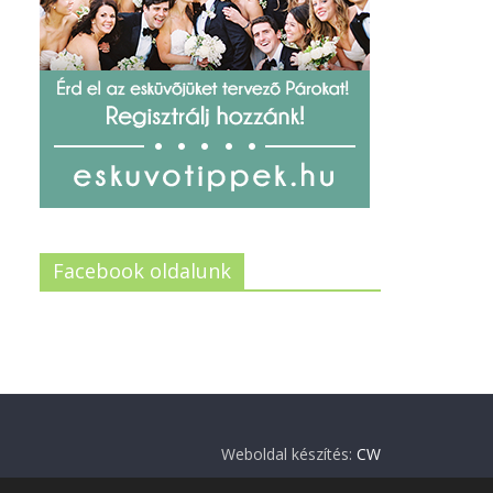
Facebook oldalunk
Weboldal készítés:
CW