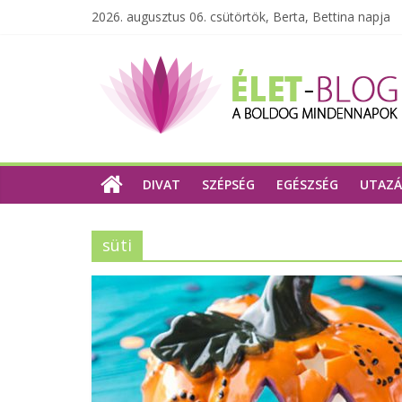
2026. augusztus 06. csütörtök, Berta, Bettina napja
DIVAT
SZÉPSÉG
EGÉSZSÉG
UTAZÁ
süti