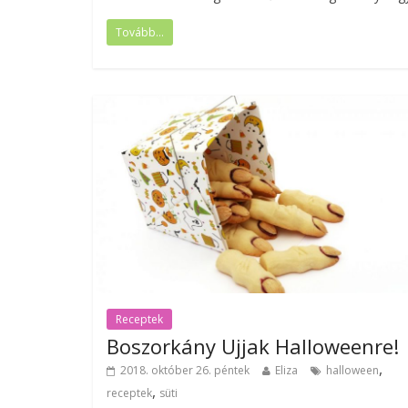
Tovább...
Receptek
Boszorkány Ujjak Halloweenre!
,
2018. október 26. péntek
Eliza
halloween
,
receptek
süti