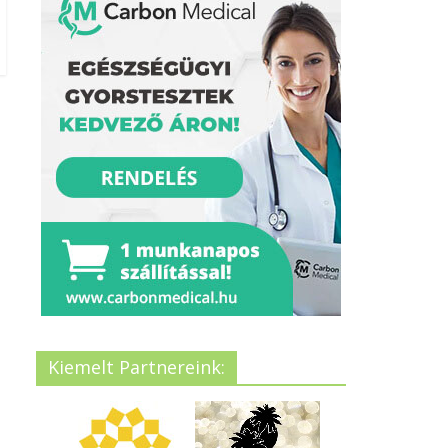
Kiemelt Partnereink: