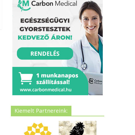
Kiemelt Partnereink: