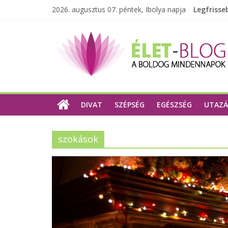
2026. augusztus 07. péntek, Ibolya napja
Legfrisse
DIVAT
SZÉPSÉG
EGÉSZSÉG
UTAZÁ
szokások