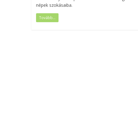
népek szokásaiba.
Tovább...