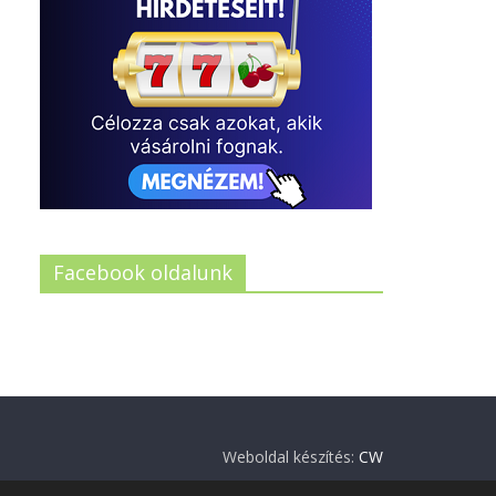
Facebook oldalunk
Weboldal készítés:
CW