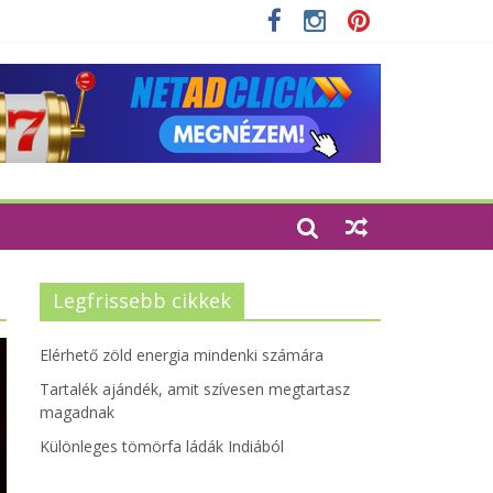
Legfrissebb cikkek
Elérhető zöld energia mindenki számára
Tartalék ajándék, amit szívesen megtartasz
magadnak
Különleges tömörfa ládák Indiából