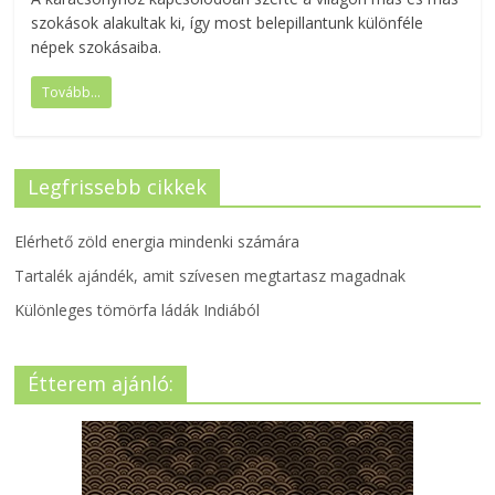
szokások alakultak ki, így most belepillantunk különféle
népek szokásaiba.
Tovább...
Legfrissebb cikkek
Elérhető zöld energia mindenki számára
Tartalék ajándék, amit szívesen megtartasz magadnak
Különleges tömörfa ládák Indiából
Étterem ajánló: