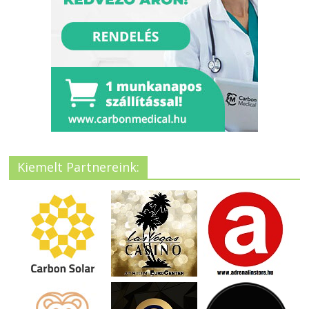
Kiemelt Partnereink: