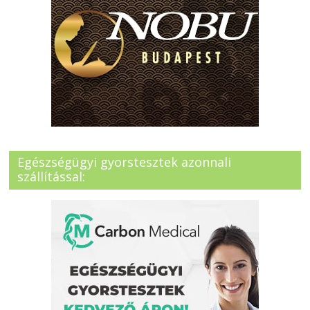
Egészségügyi gyorstesztek azonnali
szállítással: