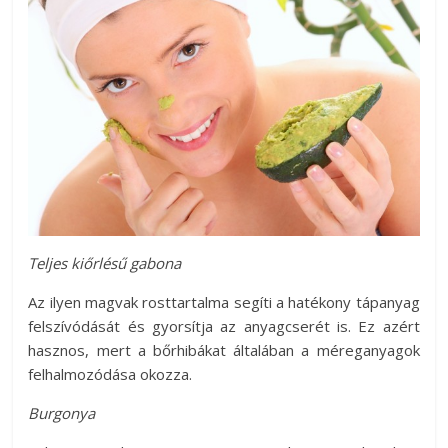
Teljes kiőrlésű gabona
Az ilyen magvak rosttartalma segíti a hatékony tápanyag
felszívódását és gyorsítja az anyagcserét is. Ez azért
hasznos, mert a bőrhibákat általában a méreganyagok
felhalmozódása okozza.
Burgonya