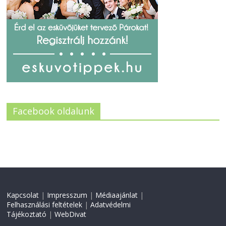
Facebook oldalunk
Kapcsolat
|
Impresszum
|
Médiaajánlat
|
Felhasználási feltételek
|
Adatvédelmi
Tájékoztató
|
WebDivat