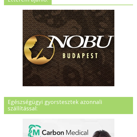
Egészségügyi gyorstesztek azonnali
szállítással: