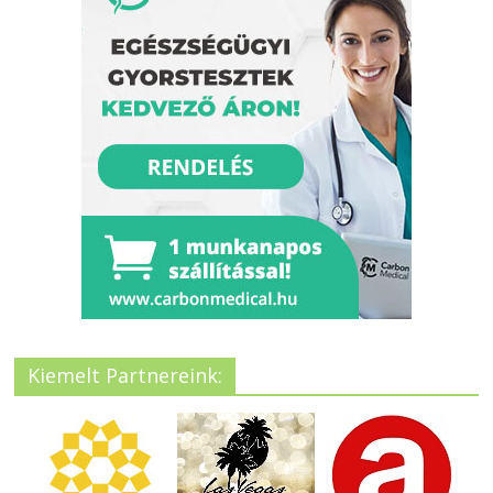
Kiemelt Partnereink: