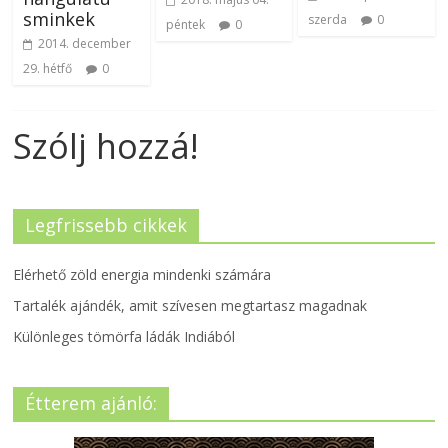
sminkek
szerda
0
péntek
0
2014. december
29. hétfő
0
Szólj hozzá!
Legfrissebb cikkek
Elérhető zöld energia mindenki számára
Tartalék ajándék, amit szívesen megtartasz magadnak
Különleges tömörfa ládák Indiából
Étterem ajánló: