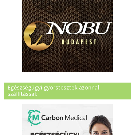
Egészségügyi gyorstesztek azonnali
szállítással: