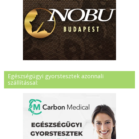
Egészségügyi gyorstesztek azonnali
szállítással: