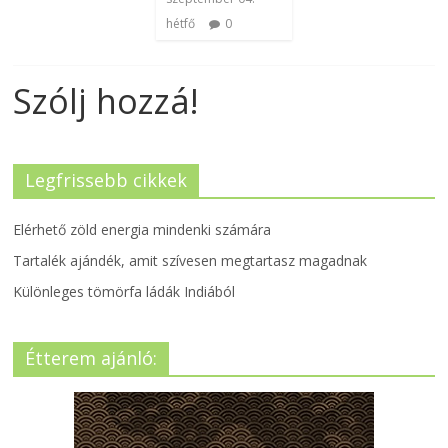
hétfő
0
Szólj hozzá!
Legfrissebb cikkek
Elérhető zöld energia mindenki számára
Tartalék ajándék, amit szívesen megtartasz magadnak
Különleges tömörfa ládák Indiából
Étterem ajánló: