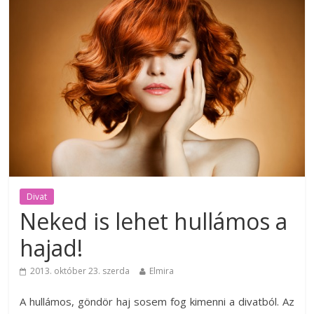
Divat
Neked is lehet hullámos a
hajad!
2013. október 23. szerda
Elmira
A hullámos, göndör haj sosem fog kimenni a divatból. Az