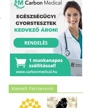
→
Kiemelt Partnereink: