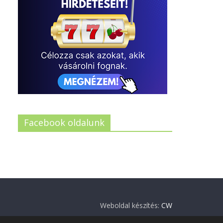
Facebook oldalunk
Weboldal készítés:
CW