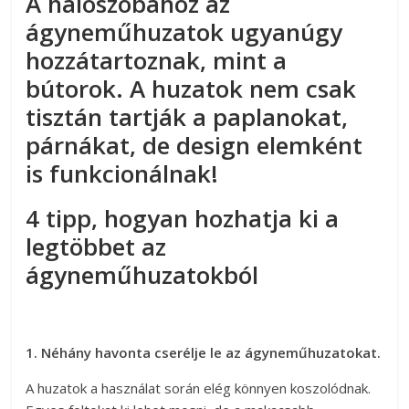
A hálószobához az
ágyneműhuzatok ugyanúgy
hozzátartoznak, mint a
bútorok. A huzatok nem csak
tisztán tartják a paplanokat,
párnákat, de design elemként
is funkcionálnak!
4 tipp, hogyan hozhatja ki a
legtöbbet az
ágyneműhuzatokból
1. Néhány havonta cserélje le az ágyneműhuzatokat.
A huzatok a használat során elég könnyen koszolódnak.