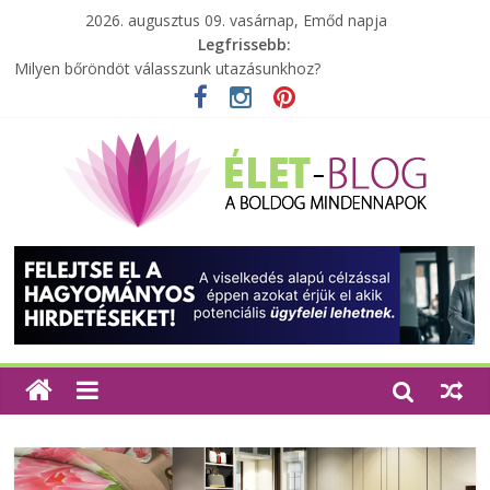
2026. augusztus 09. vasárnap, Emőd napja
Legfrissebb:
Milyen bőröndöt válasszunk utazásunkhoz?
Elérhető zöld energia mindenki számára
Tartalék ajándék, amit szívesen megtartasz magadnak
Különleges tömörfa ládák Indiából
A zöld forradalom: A mosó- és parfümtermékek környezetbarát
szempontjainak erősítése