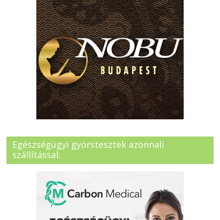
Egészségügyi gyorstesztek azonnali
szállítással: