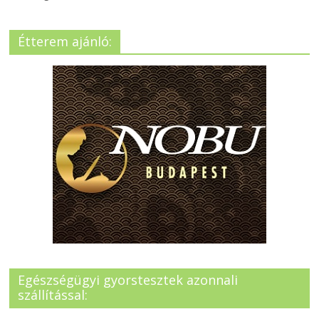
Étterem ajánló:
Egészségügyi gyorstesztek azonnali
szállítással: