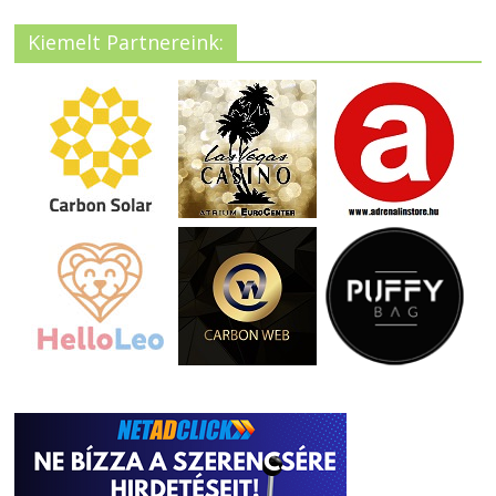
Kiemelt Partnereink: