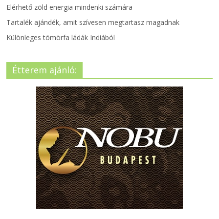
Elérhető zöld energia mindenki számára
Tartalék ajándék, amit szívesen megtartasz magadnak
Különleges tömörfa ládák Indiából
Étterem ajánló: