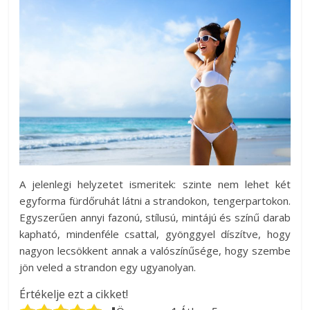
A jelenlegi helyzetet ismeritek: szinte nem lehet két
egyforma fürdőruhát látni a strandokon, tengerpartokon.
Egyszerűen annyi fazonú, stílusú, mintájú és színű darab
kapható, mindenféle csattal, gyönggyel díszítve, hogy
nagyon lecsökkent annak a valószínűsége, hogy szembe
jön veled a strandon egy ugyanolyan.
Értékelje ezt a cikket!