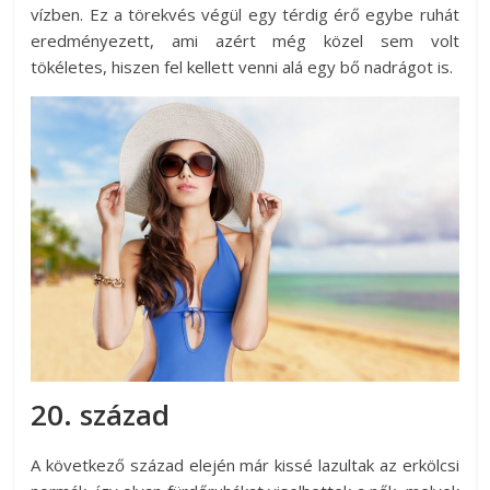
vízben. Ez a törekvés végül egy térdig érő egybe ruhát
eredményezett, ami azért még közel sem volt
tökéletes, hiszen fel kellett venni alá egy bő nadrágot is.
20. század
A következő század elején már kissé lazultak az erkölcsi