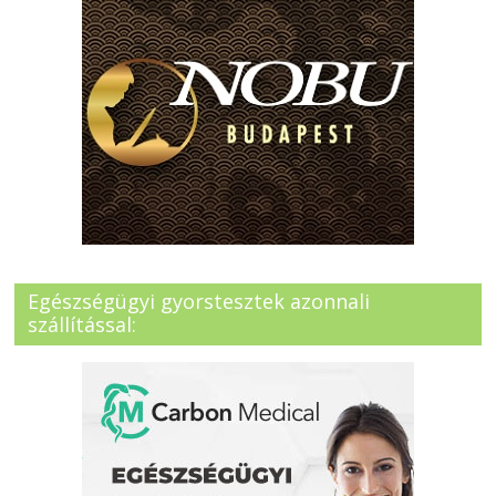
Egészségügyi gyorstesztek azonnali
szállítással: