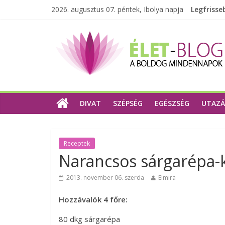
2026. augusztus 07. péntek, Ibolya napja
Legfrisse
DIVAT
SZÉPSÉG
EGÉSZSÉG
UTAZÁ
Receptek
Narancsos sárgarépa-
2013. november 06. szerda
Elmira
Hozzávalók 4 főre:
80 dkg sárgarépa