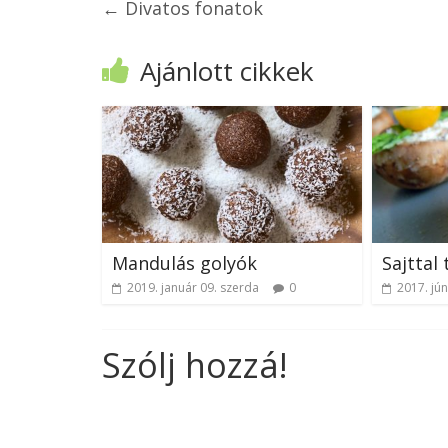
←
Divatos fonatok
Ajánlott cikkek
Mandulás golyók
Sajttal
2019. január 09. szerda
0
2017. jún
Szólj hozzá!