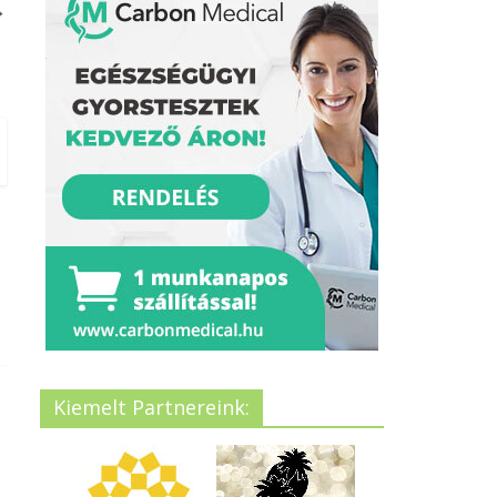
→
Kiemelt Partnereink: