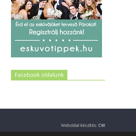
Facebook oldalunk
Weboldal készítés:
CW