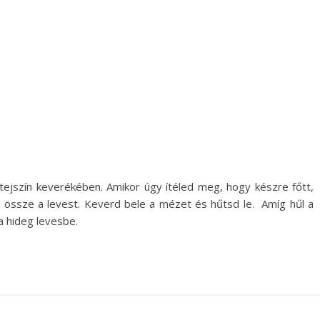
 tejszín keverékében. Amikor úgy ítéled meg, hogy készre főtt,
ld össze a levest. Keverd bele a mézet és hűtsd le. Amíg hűl a
a hideg levesbe.