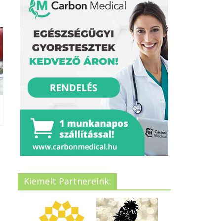
Kiemelt Partnereink: