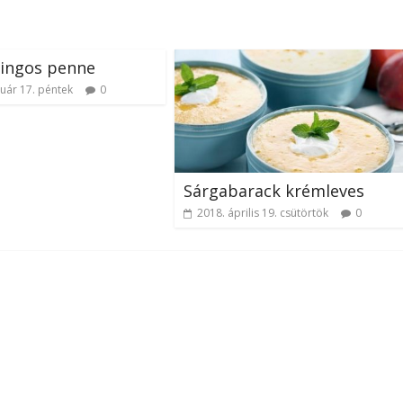
ingos penne
nuár 17. péntek
0
Sárgabarack krémleves
2018. április 19. csütörtök
0