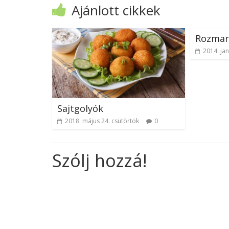
Ajánlott cikkek
Rozmar
2014. ja
Sajtgolyók
2018. május 24. csütörtök
0
Szólj hozzá!