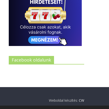
Facebook oldalunk
Weboldal készítés:
CW