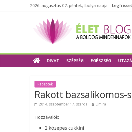
2026. augusztus 07. péntek, Ibolya napja
Legfrisse
DIVAT
SZÉPSÉG
EGÉSZSÉG
UTAZÁ
Receptek
Rakott bazsalikomos-s
2014. szeptember 17. szerda
Elmira
Hozzávalók:
2 közepes cukkini