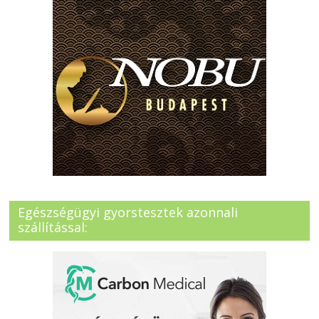
Egészségügyi gyorstesztek azonnali
szállítással: