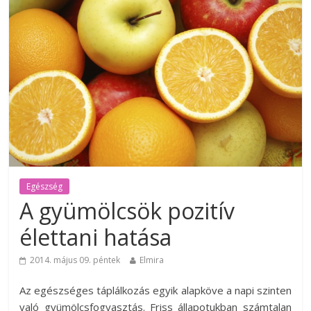
Egészség
A gyümölcsök pozitív
élettani hatása
2014. május 09. péntek
Elmira
Az egészséges táplálkozás egyik alapköve a napi szinten
való gyümölcsfogyasztás. Friss állapotukban számtalan