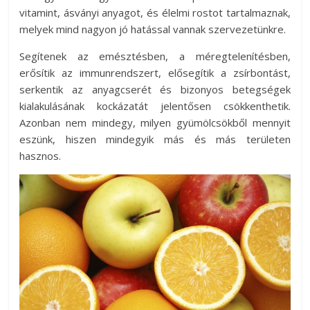
vitamint, ásványi anyagot, és élelmi rostot tartalmaznak,
melyek mind nagyon jó hatással vannak szervezetünkre.
Segítenek az emésztésben, a méregtelenítésben,
erősítik az immunrendszert, elősegítik a zsírbontást,
serkentik az anyagcserét és bizonyos betegségek
kialakulásának kockázatát jelentősen csökkenthetik.
Azonban nem mindegy, milyen gyümölcsökből mennyit
eszünk, hiszen mindegyik más és más területen
hasznos.