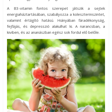
A B3-vitamin fontos szerepet játszik a sejtek
energiaháztartásában, szabályozza a koleszterinszintet,
valamint értágító hatású. Hiányában fáradékonyság,
fejfájás, és depresszió alakulhat ki. A narancsban, a
kiviben, és az ananászban egész sok fordul elő belőle.