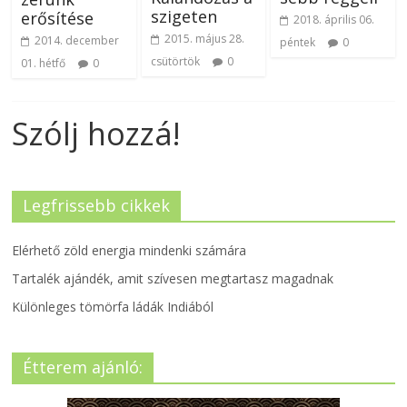
szigeten
erősítése
2018. április 06.
2015. május 28.
2014. december
péntek
0
csütörtök
0
01. hétfő
0
Szólj hozzá!
Legfrissebb cikkek
Elérhető zöld energia mindenki számára
Tartalék ajándék, amit szívesen megtartasz magadnak
Különleges tömörfa ládák Indiából
Étterem ajánló: