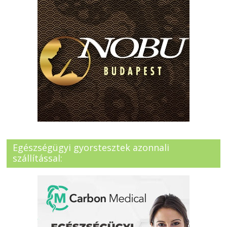
Egészségügyi gyorstesztek azonnali
szállítással: