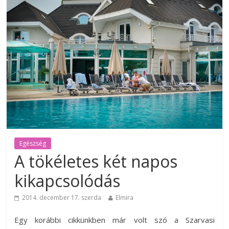
Egészség
A tökéletes két napos
kikapcsolódás
2014. december 17. szerda
Elmira
Egy korábbi cikkünkben már volt szó a Szarvasi