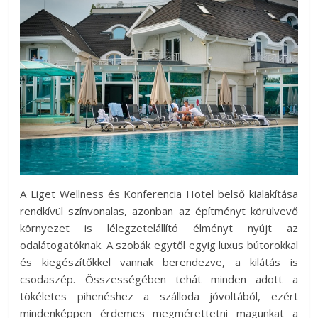
A Liget Wellness és Konferencia Hotel belső kialakítása
rendkívül színvonalas, azonban az építményt körülvevő
környezet is lélegzetelállító élményt nyújt az
odalátogatóknak. A szobák egytől egyig luxus bútorokkal
és kiegészítőkkel vannak berendezve, a kilátás is
csodaszép. Összességében tehát minden adott a
tökéletes pihenéshez a szálloda jóvoltából, ezért
mindenképpen érdemes megmérettetni magunkat a