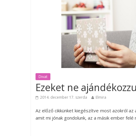
Divat
Ezeket ne ajándékozzu
2014. december 17. szerda
Elmira
Az előző cikkünket kiegészítve most azokról az 
amit mi jónak gondolunk, az a másik ember felé