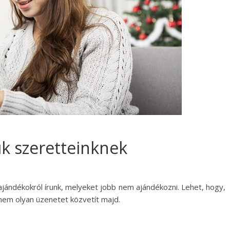
k szeretteinknek
ajándékokról írunk, melyeket jobb nem ajándékozni. Lehet, hogy,
 nem olyan üzenetet közvetít majd.