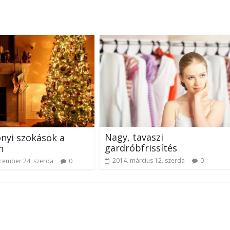
Nagy, tavaszi
nyi szokások a
gardróbfrissítés
n
2014. március 12. szerda
0
cember 24. szerda
0