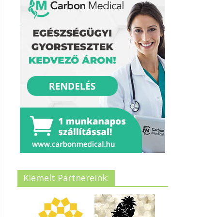
Kiemelt Partnereink: