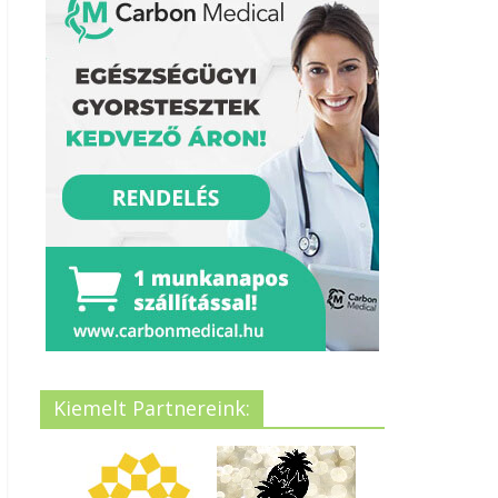
Kiemelt Partnereink: