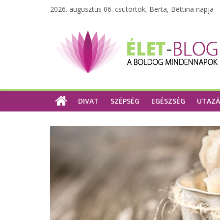
2026. augusztus 06. csütörtök, Berta, Bettina napja
DIVAT
SZÉPSÉG
EGÉSZSÉG
UTAZÁ