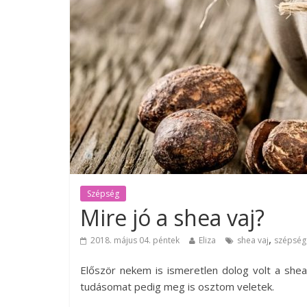
Szépség
Mire jó a shea vaj?
,
2018. május 04. péntek
Eliza
shea vaj
szépség
Először nekem is ismeretlen dolog volt a shea
tudásomat pedig meg is osztom veletek.