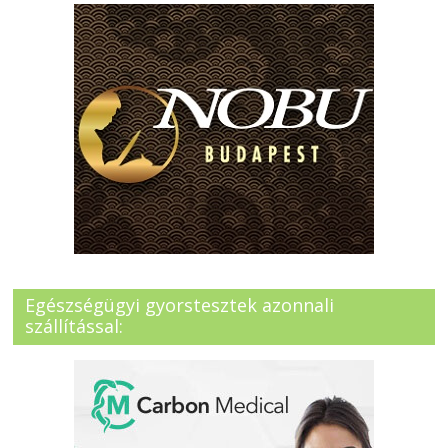
Egészségügyi gyorstesztek azonnali
szállítással: