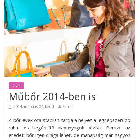
Divat
Műbőr 2014-ben is
2014. március 04. kedd
Elmira
A bőr évek óta stabilan tartja a helyét a legnépszerűbb
ruha- és kiegészítő alapanyagok között. Persze az
eredeti bőr igen drága lehet, de manapság már nagyon