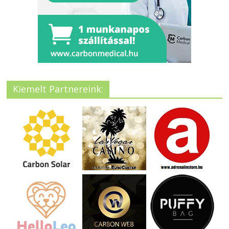
Kiemelt Partnereink: