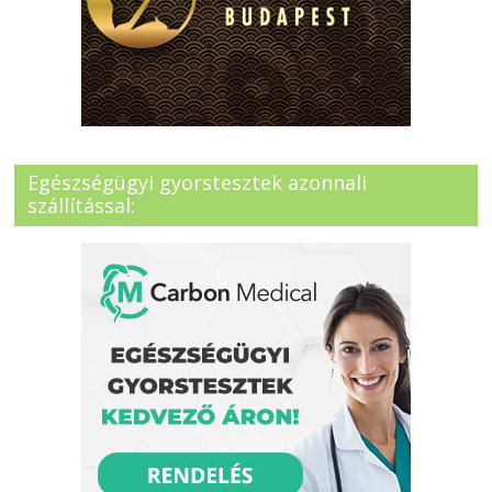
Egészségügyi gyorstesztek azonnali
szállítással: