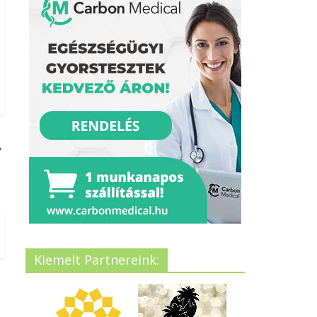
→
Kiemelt Partnereink: