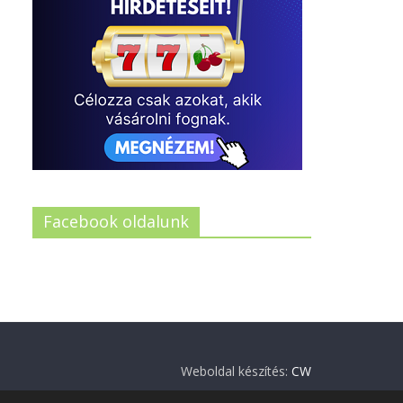
Facebook oldalunk
Weboldal készítés:
CW