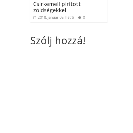
Csirkemell pirított
zöldségekkel
2018. január 08. hétfő
0
Szólj hozzá!