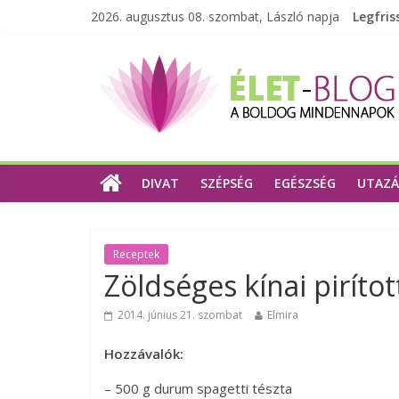
2026. augusztus 08. szombat, László napja
Legfris
DIVAT
SZÉPSÉG
EGÉSZSÉG
UTAZÁ
Receptek
Zöldséges kínai pirítot
2014. június 21. szombat
Elmira
Hozzávalók:
– 500 g durum spagetti tészta