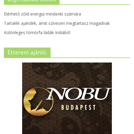
Elérhető zöld energia mindenki számára
Tartalék ajándék, amit szívesen megtartasz magadnak
Különleges tömörfa ládák Indiából
Étterem ajánló: