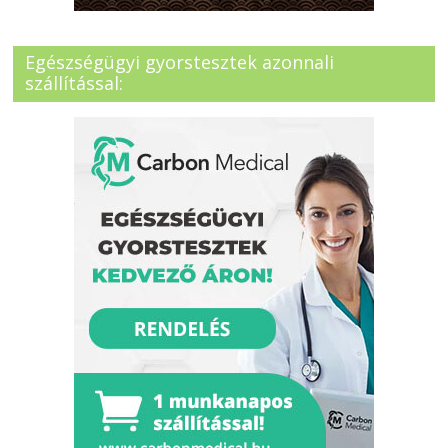
Egészségügyi gyorstesztek azonnali
szállítással: