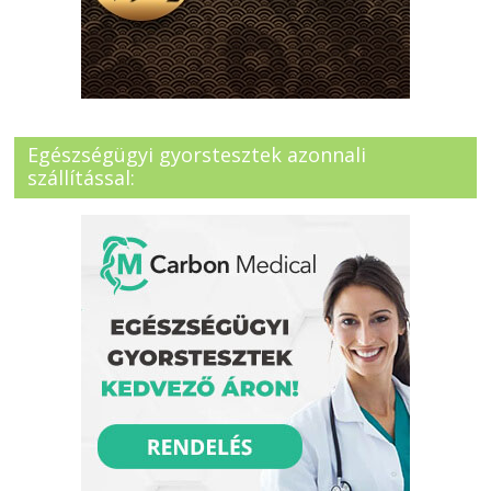
Egészségügyi gyorstesztek azonnali
szállítással: