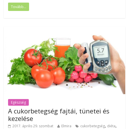
Tovább...
Egészség
A cukorbetegség fajtái, tünetei és
kezelése
,
,
2017. április 29. szombat
Elmira
cukorbetegség
diéta