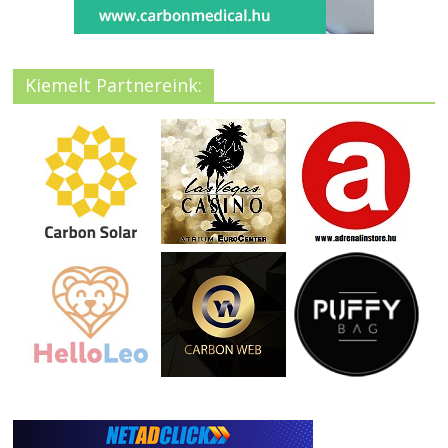
Kiemelt Partnereink: