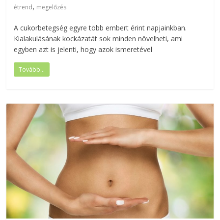
,
étrend
megelőzés
A cukorbetegség egyre több embert érint napjainkban.
Kialakulásának kockázatát sok minden növelheti, ami
egyben azt is jelenti, hogy azok ismeretével
Tovább...