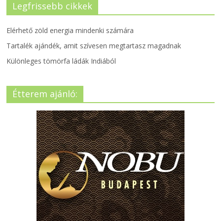
Legfrissebb cikkek
Elérhető zöld energia mindenki számára
Tartalék ajándék, amit szívesen megtartasz magadnak
Különleges tömörfa ládák Indiából
Étterem ajánló: