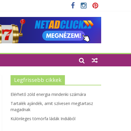
Legfrissebb cikkek
Elérhető zöld energia mindenki számára
Tartalék ajándék, amit szívesen megtartasz
magadnak
Különleges tömörfa ládák Indiából