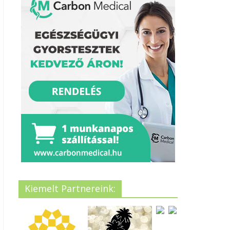
Kiemelt Partnereink: