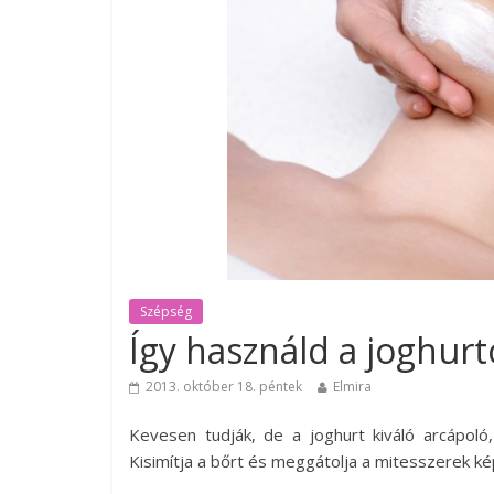
Szépség
Így használd a joghurt
2013. október 18. péntek
Elmira
Kevesen tudják, de a joghurt kiváló arcápol
Kisimítja a bőrt és meggátolja a mitesszerek k