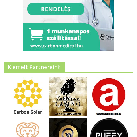
Kiemelt Partnereink: