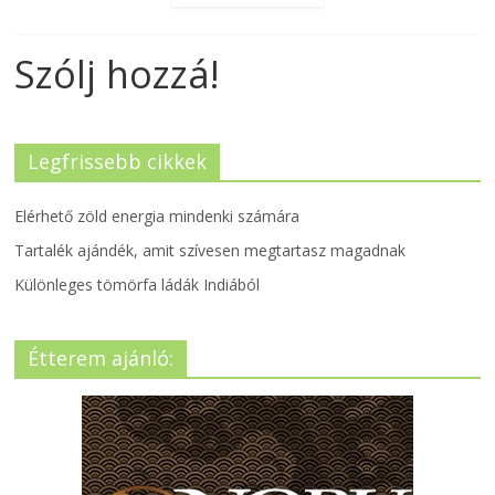
Szólj hozzá!
Legfrissebb cikkek
Elérhető zöld energia mindenki számára
Tartalék ajándék, amit szívesen megtartasz magadnak
Különleges tömörfa ládák Indiából
Étterem ajánló: