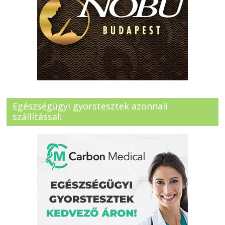
Egészségügyi gyorstesztek azonnali
szállítással: