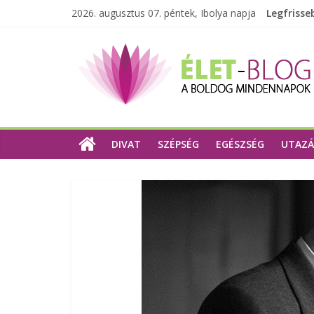
2026. augusztus 07. péntek, Ibolya napja
Legfrisse
DIVAT
SZÉPSÉG
EGÉSZSÉG
UTAZÁ