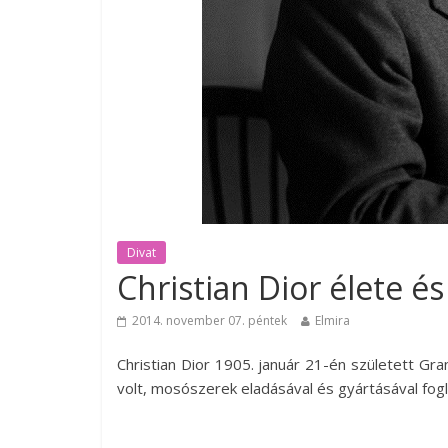
Divat
Christian Dior élete 
2014. november 07. péntek
Elmira
Christian Dior 1905. január 21-én született Gr
volt, mosószerek eladásával és gyártásával fogl