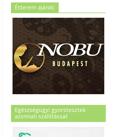
Étterem ajánló:
Egészségügyi gyorstesztek
azonnali szállítással: