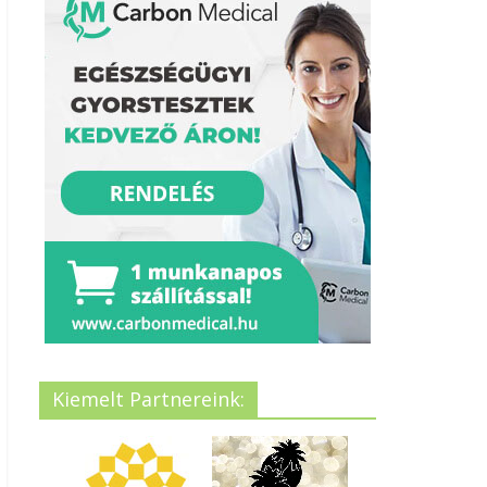
Kiemelt Partnereink: